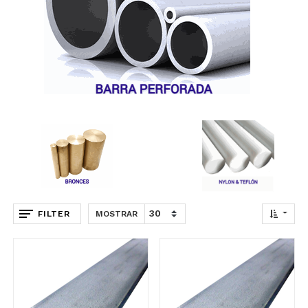
FILTER
MOSTRAR