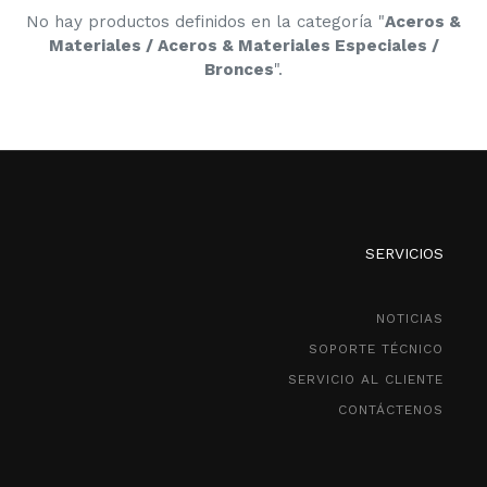
No hay productos definidos en la categoría "
Aceros &
Materiales / Aceros & Materiales Especiales /
Bronces
".
SERVICIOS
NOTICIAS
SOPORTE TÉCNICO
SERVICIO AL CLIENTE
CONTÁCTENOS