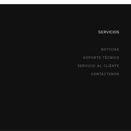
SERVICIOS
NOTICIAS
SOPORTE TÉCNICO
SERVICIO AL CLIENTE
CONTÁCTENOS