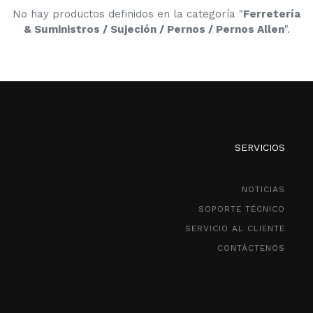
No hay productos definidos en la categoría "
Ferretería
& Suministros / Sujeción / Pernos / Pernos Allen
".
SERVICIOS
NOTICIAS
SOPORTE TÉCNICO
SERVICIO AL CLIENTE
CONTÁCTENOS