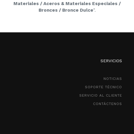
Materiales / Aceros & Materiales Especiales /
Bronces / Bronce Dulce
".
SERVICIOS
NOTICIAS
SOPORTE TÉCNICO
SERVICIO AL CLIENTE
CONTÁCTENOS