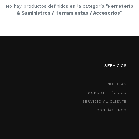
No hay productos definidos en la categoría "
Ferretería
& Suministros / Herramientas / Accesorios
".
SERVICIOS
NOTICIAS
SOPORTE TÉCNICO
SERVICIO AL CLIENTE
CONTÁCTENOS