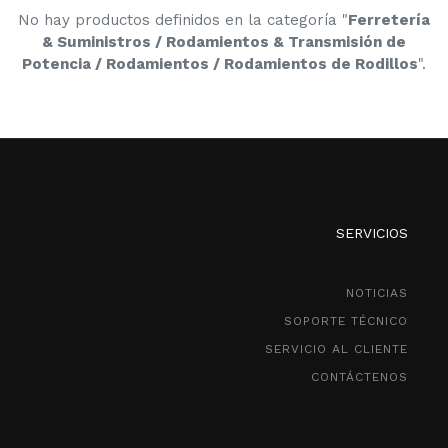
No hay productos definidos en la categoría "
Ferretería
& Suministros / Rodamientos & Transmisión de
Potencia / Rodamientos / Rodamientos de Rodillos
".
SERVICIOS
NOTICIAS
SOPORTE TÉCNICO
SERVICIO AL CLIENTE
CONTÁCTENOS