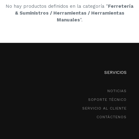
No hay productos definidos en la categoría "
Ferretería
& Suministros / Herramientas / Herramientas
Manuales
".
SERVICIOS
NOTICIAS
SOPORTE TÉCNICO
SERVICIO AL CLIENTE
CONTÁCTENOS