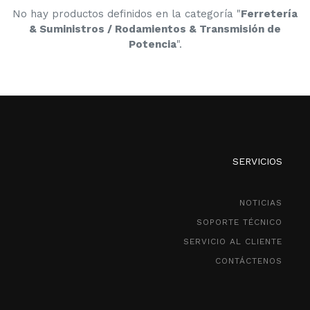
No hay productos definidos en la categoría "
Ferretería
& Suministros / Rodamientos & Transmisión de
Potencia
".
SERVICIOS
NOTICIAS
SOPORTE TÉCNICO
SERVICIO AL CLIENTE
CONTÁCTENOS