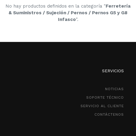
No hay productos definidos en la categoría "
Ferretería
& Suministros / Sujeción / Pernos / Pernos G5 y G8
Infasco
".
SERVICIOS
NOTICIAS
SOPORTE TÉCNICO
SERVICIO AL CLIENTE
CONTÁCTENOS