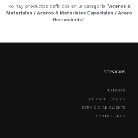
No hay productos definidos en la categoría "
Aceros &
Materiales / Aceros & Materiales Especiales / Acero
Herramienta
".
SERVICIOS
NOTICIAS
SOPORTE TÉCNICO
SERVICIO AL CLIENTE
CONTÁCTENOS