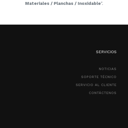
Materiales / Planchas / Inoxidable
".
SERVICIOS
NOTICIAS
SOPORTE TÉCNICO
SERVICIO AL CLIENTE
CONTÁCTENOS