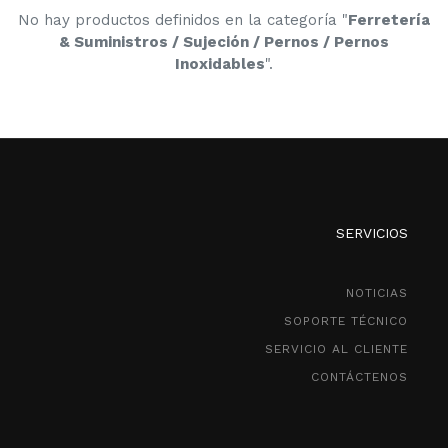
No hay productos definidos en la categoría "
Ferretería
& Suministros / Sujeción / Pernos / Pernos
Inoxidables
".
SERVICIOS
NOTICIAS
SOPORTE TÉCNICO
SERVICIO AL CLIENTE
CONTÁCTENOS