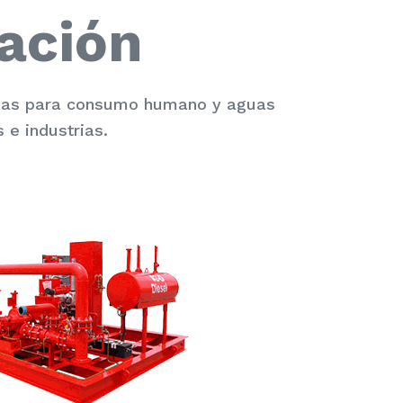
ación
guas para consumo humano y aguas
 e industrias.