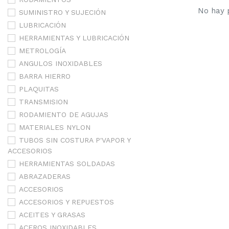
No hay p
SUMINISTRO Y SUJECIÓN
LUBRICACIÓN
HERRAMIENTAS Y LUBRICACIÓN
METROLOGÍA
ANGULOS INOXIDABLES
BARRA HIERRO
PLAQUITAS
TRANSMISION
RODAMIENTO DE AGUJAS
MATERIALES NYLON
TUBOS SIN COSTURA P'VAPOR Y
ACCESORIOS
HERRAMIENTAS SOLDADAS
ABRAZADERAS
ACCESORIOS
ACCESORIOS Y REPUESTOS
ACEITES Y GRASAS
ACEROS INOXIDABLES