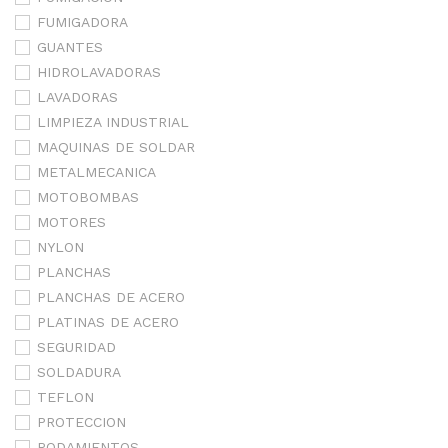
FUMIGADORA
GUANTES
HIDROLAVADORAS
LAVADORAS
LIMPIEZA INDUSTRIAL
MAQUINAS DE SOLDAR
METALMECANICA
MOTOBOMBAS
MOTORES
NYLON
PLANCHAS
PLANCHAS DE ACERO
PLATINAS DE ACERO
SEGURIDAD
SOLDADURA
TEFLON
PROTECCION
RODAMIENTOS