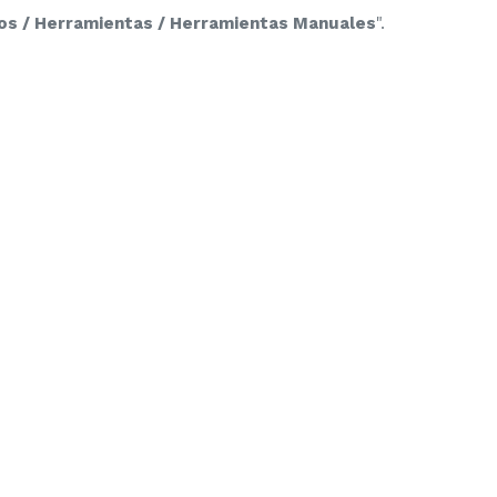
ros / Herramientas / Herramientas Manuales
".