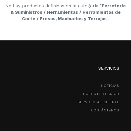
No hay productos definidos en la categoría "
Ferretería
& Suministros / Herramientas / Herramientas de
Corte / Fresas, Machuelos y Terrajas
".
SERVICIOS
NOTICIAS
SOPORTE TÉCNICO
SERVICIO AL CLIENTE
CONTÁCTENOS