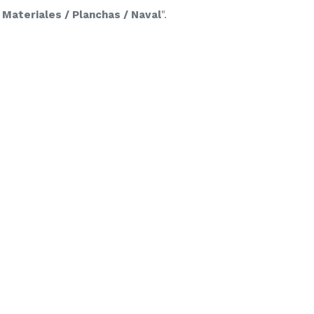
 Materiales / Planchas / Naval
".