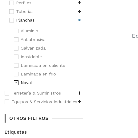
Perfiles
Tuberías
Planchas
Aluminio
Eq
Antiabrasiva
Galvanizada
Inoxidable
Laminada en caliente
Laminada en frío
Naval
Ferretería & Suministros
Equipos & Servicios Industriales
OTROS FILTROS
Etiquetas