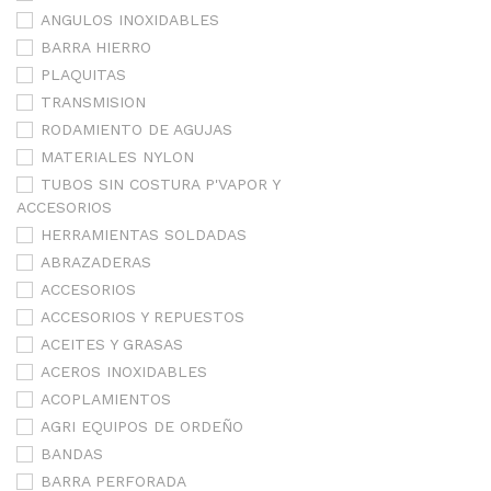
ANGULOS INOXIDABLES
BARRA HIERRO
PLAQUITAS
TRANSMISION
RODAMIENTO DE AGUJAS
MATERIALES NYLON
TUBOS SIN COSTURA P'VAPOR Y
ACCESORIOS
HERRAMIENTAS SOLDADAS
ABRAZADERAS
ACCESORIOS
ACCESORIOS Y REPUESTOS
ACEITES Y GRASAS
ACEROS INOXIDABLES
ACOPLAMIENTOS
AGRI EQUIPOS DE ORDEÑO
BANDAS
BARRA PERFORADA