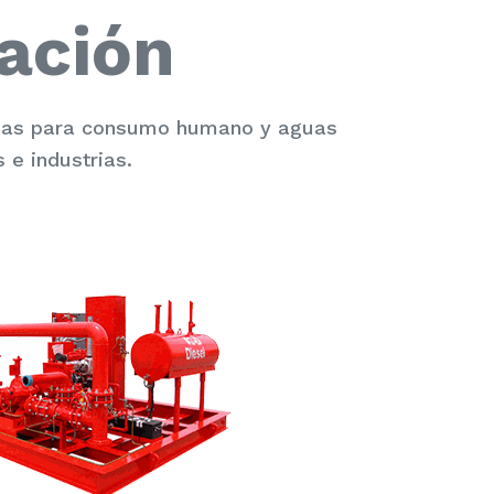
ación
guas para consumo humano y aguas
 e industrias.