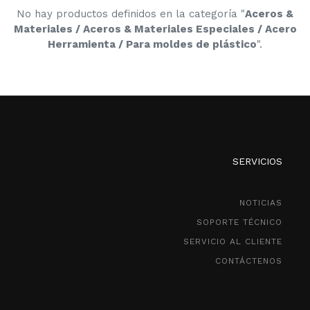
No hay productos definidos en la categoría "
Aceros &
Materiales / Aceros & Materiales Especiales / Acero
Herramienta / Para moldes de plástico
".
SERVICIOS
NOTICIAS
SOPORTE TÉCNICO
SERVICIO AL CLIENTE
CONTÁCTENOS