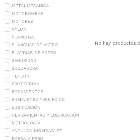
METALMECANICA
MOTOBOMBAS
MOTORES
NYLON
PLANCHAS
No hay productos de
PLANCHAS DE ACERO
PLATINAS DE ACERO
SEGURIDAD
SOLDADURA
TEFLON
PROTECCION
RODAMIENTOS
SUMINISTRO Y SUJECIÓN
LUBRICACIÓN
HERRAMIENTAS Y LUBRICACIÓN
METROLOGÍA
ANGULOS INOXIDABLES
BARRA HIERRO