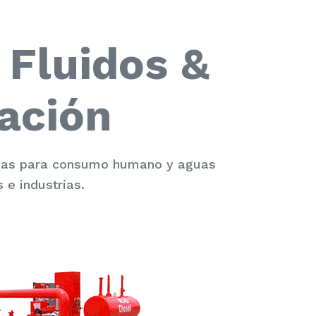
 Fluidos &
ación
guas para consumo humano y aguas
 e industrias.