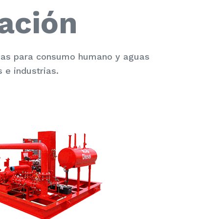
ación
guas para consumo humano y aguas
 e industrias.