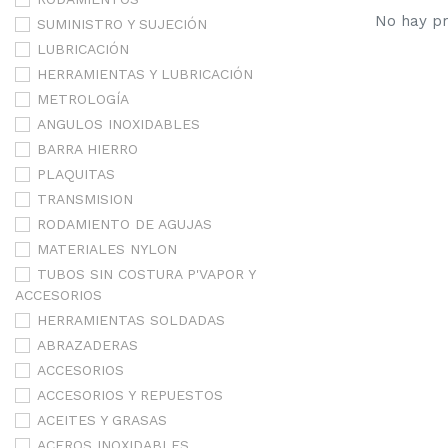
No hay pr
SUMINISTRO Y SUJECIÓN
LUBRICACIÓN
HERRAMIENTAS Y LUBRICACIÓN
METROLOGÍA
ANGULOS INOXIDABLES
BARRA HIERRO
PLAQUITAS
TRANSMISION
RODAMIENTO DE AGUJAS
MATERIALES NYLON
TUBOS SIN COSTURA P'VAPOR Y
ACCESORIOS
HERRAMIENTAS SOLDADAS
ABRAZADERAS
ACCESORIOS
ACCESORIOS Y REPUESTOS
ACEITES Y GRASAS
ACEROS INOXIDABLES