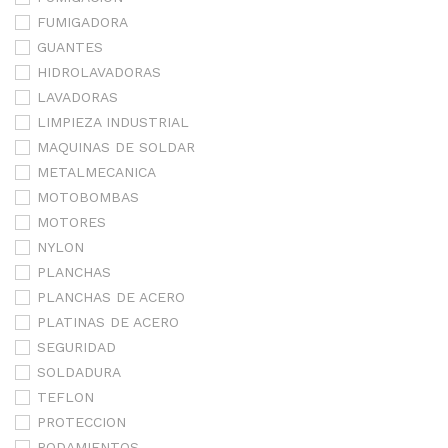
FUMIGADORA
GUANTES
HIDROLAVADORAS
LAVADORAS
LIMPIEZA INDUSTRIAL
MAQUINAS DE SOLDAR
METALMECANICA
MOTOBOMBAS
MOTORES
NYLON
PLANCHAS
PLANCHAS DE ACERO
PLATINAS DE ACERO
SEGURIDAD
SOLDADURA
TEFLON
PROTECCION
RODAMIENTOS