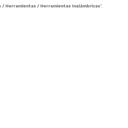
s / Herramientas / Herramientas Inalámbricas
".