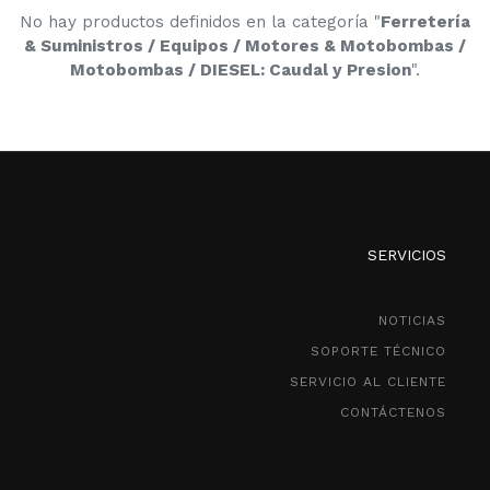
No hay productos definidos en la categoría "
Ferretería
& Suministros / Equipos / Motores & Motobombas /
Motobombas / DIESEL: Caudal y Presion
".
SERVICIOS
NOTICIAS
SOPORTE TÉCNICO
SERVICIO AL CLIENTE
CONTÁCTENOS