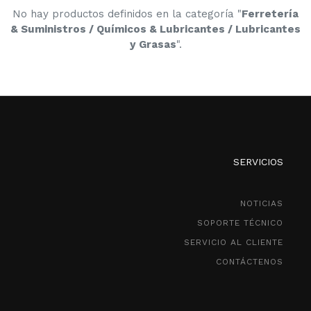
No hay productos definidos en la categoría "
Ferretería
& Suministros / Químicos & Lubricantes / Lubricantes
y Grasas
".
SERVICIOS
NOTICIAS
SOPORTE TÉCNICO
SERVICIO AL CLIENTE
CONTÁCTENOS