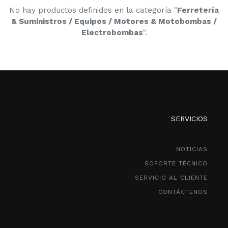
No hay productos definidos en la categoría "
Ferretería
& Suministros / Equipos / Motores & Motobombas /
Electrobombas
".
SERVICIOS
NOTICIAS
SOPORTE TÉCNICO
SERVICIO AL CLIENTE
CONTÁCTENOS