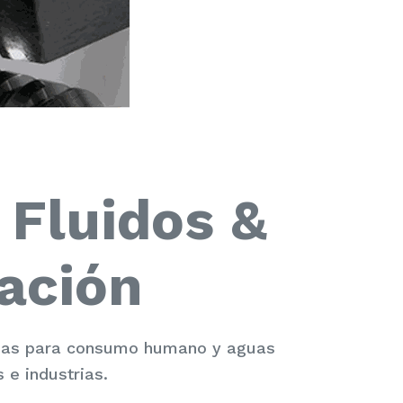
 Fluidos &
ación
guas para consumo humano y aguas
 e industrias.