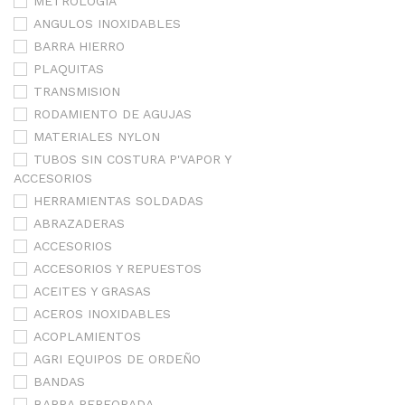
METROLOGÍA
ANGULOS INOXIDABLES
BARRA HIERRO
PLAQUITAS
TRANSMISION
RODAMIENTO DE AGUJAS
MATERIALES NYLON
TUBOS SIN COSTURA P'VAPOR Y
ACCESORIOS
HERRAMIENTAS SOLDADAS
ABRAZADERAS
ACCESORIOS
ACCESORIOS Y REPUESTOS
ACEITES Y GRASAS
ACEROS INOXIDABLES
ACOPLAMIENTOS
AGRI EQUIPOS DE ORDEÑO
BANDAS
BARRA PERFORADA