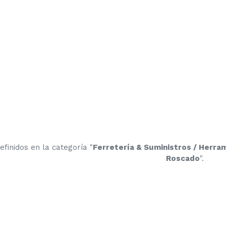
finidos en la categoría "
Ferretería & Suministros / Herram
Roscado
".