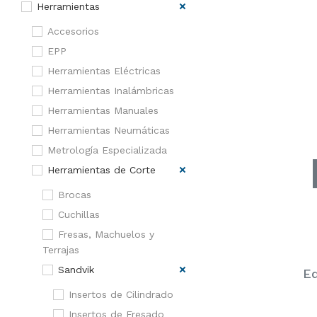
Herramientas
Accesorios
EPP
Herramientas Eléctricas
Herramientas Inalámbricas
Herramientas Manuales
Herramientas Neumáticas
Metrología Especializada
Herramientas de Corte
Brocas
Cuchillas
Fresas, Machuelos y
Terrajas
Sandvik
Eq
Insertos de Cilindrado
Insertos de Fresado