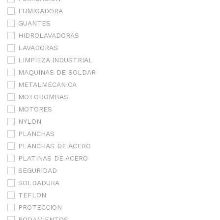
FUMIGADORA
GUANTES
HIDROLAVADORAS
LAVADORAS
LIMPIEZA INDUSTRIAL
MAQUINAS DE SOLDAR
METALMECANICA
MOTOBOMBAS
MOTORES
NYLON
PLANCHAS
PLANCHAS DE ACERO
PLATINAS DE ACERO
SEGURIDAD
SOLDADURA
TEFLON
PROTECCION
RODAMIENTOS