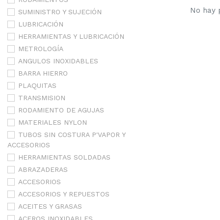
No hay p
SUMINISTRO Y SUJECIÓN
LUBRICACIÓN
HERRAMIENTAS Y LUBRICACIÓN
METROLOGÍA
ANGULOS INOXIDABLES
BARRA HIERRO
PLAQUITAS
TRANSMISION
RODAMIENTO DE AGUJAS
MATERIALES NYLON
TUBOS SIN COSTURA P'VAPOR Y
ACCESORIOS
HERRAMIENTAS SOLDADAS
ABRAZADERAS
ACCESORIOS
ACCESORIOS Y REPUESTOS
ACEITES Y GRASAS
ACEROS INOXIDABLES