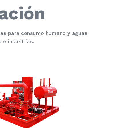
ación
guas para consumo humano y aguas
 e industrias.