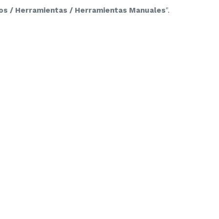
ros / Herramientas / Herramientas Manuales
".