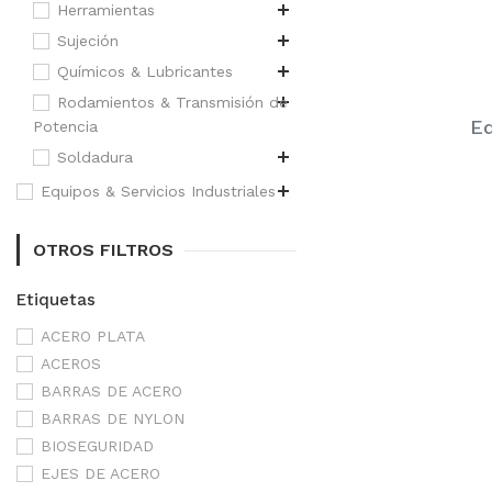
Herramientas
Sujeción
Químicos & Lubricantes
Rodamientos & Transmisión de
Eq
Potencia
Soldadura
Equipos & Servicios Industriales
OTROS FILTROS
Etiquetas
ACERO PLATA
ACEROS
BARRAS DE ACERO
BARRAS DE NYLON
BIOSEGURIDAD
EJES DE ACERO