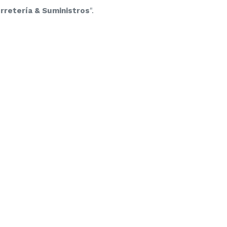
rretería & Suministros
".