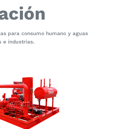
ación
guas para consumo humano y aguas
 e industrias.