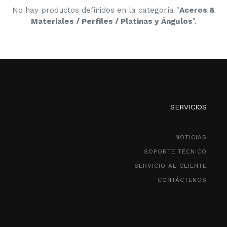
No hay productos definidos en la categoría "
Aceros &
Materiales / Perfiles / Platinas y Ángulos
".
SERVICIOS
NOTICIAS
SOPORTE TÉCNICO
SERVICIO AL CLIENTE
CONTÁCTENOS