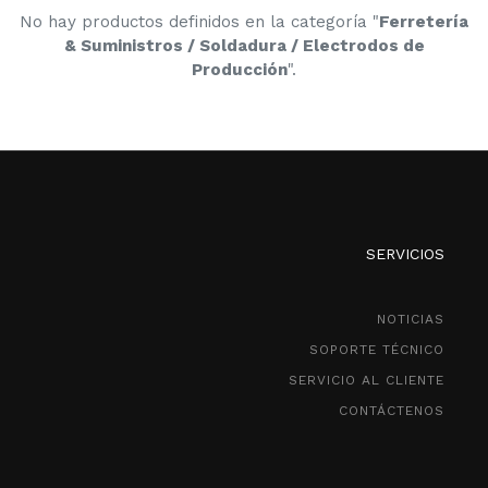
No hay productos definidos en la categoría "
Ferretería
& Suministros / Soldadura / Electrodos de
Producción
".
SERVICIOS
NOTICIAS
SOPORTE TÉCNICO
SERVICIO AL CLIENTE
CONTÁCTENOS