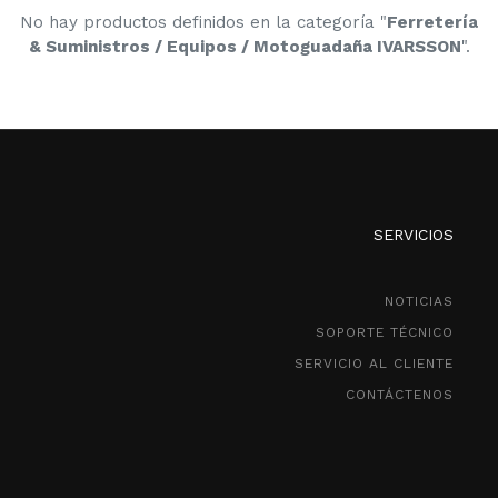
No hay productos definidos en la categoría "
Ferretería
& Suministros / Equipos / Motoguadaña IVARSSON
".
SERVICIOS
NOTICIAS
SOPORTE TÉCNICO
SERVICIO AL CLIENTE
CONTÁCTENOS