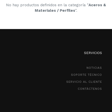
No hay productos definidos en la categoría "
Aceros &
Materiales / Perfiles
".
SERVICIOS
NOTICIAS
SOPORTE TÉCNICO
SERVICIO AL CLIENTE
CONTÁCTENOS