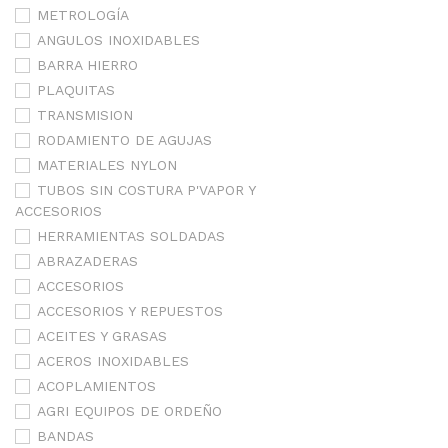
METROLOGÍA
ANGULOS INOXIDABLES
BARRA HIERRO
PLAQUITAS
TRANSMISION
RODAMIENTO DE AGUJAS
MATERIALES NYLON
TUBOS SIN COSTURA P'VAPOR Y
ACCESORIOS
HERRAMIENTAS SOLDADAS
ABRAZADERAS
ACCESORIOS
ACCESORIOS Y REPUESTOS
ACEITES Y GRASAS
ACEROS INOXIDABLES
ACOPLAMIENTOS
AGRI EQUIPOS DE ORDEÑO
BANDAS