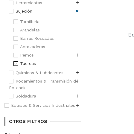
Herramientas
Sujeción
Tornillería
Arandelas
Eq
Barras Roscadas
Abrazaderas
Pernos
Tuercas
Químicos & Lubricantes
Rodamientos & Transmisión de
Potencia
Soldadura
Equipos & Servicios Industriales
OTROS FILTROS