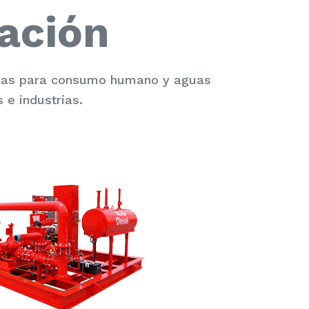
ación
guas para consumo humano y aguas
 e industrias.