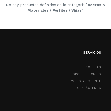
No hay productos definidos en la categoría "
Aceros &
Materiales / Perfiles / Vigas
".
SERVICIOS
NOTICIAS
SOPORTE TÉCNICO
SERVICIO AL CLIENTE
CONTÁCTENOS