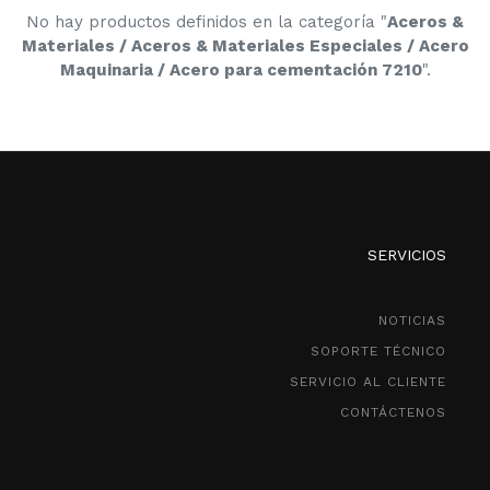
No hay productos definidos en la categoría "
Aceros &
Materiales / Aceros & Materiales Especiales / Acero
Maquinaria / Acero para cementación 7210
".
SERVICIOS
NOTICIAS
SOPORTE TÉCNICO
SERVICIO AL CLIENTE
CONTÁCTENOS