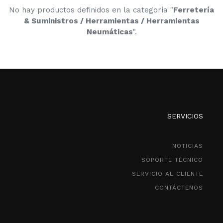
No hay productos definidos en la categoría "
Ferretería
& Suministros / Herramientas / Herramientas
Neumáticas
".
SERVICIOS
NOTICIAS
SOPORTE TÉCNICO
SERVICIO AL CLIENTE
CONTÁCTENOS