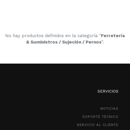
No hay productos definidos en la categoría "
Ferretería
& Suministros / Sujeción / Pernos
".
SERVICIOS
NOTICIAS
SOPORTE TÉCNICO
SERVICIO AL CLIENTE