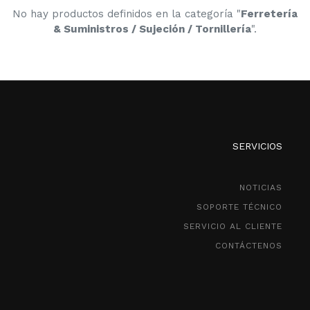
No hay productos definidos en la categoría "
Ferretería
& Suministros / Sujeción / Tornillería
".
SERVICIOS
NOTICIAS
SOPORTE TÉCNICO
SERVICIO AL CLIENTE
CONTÁCTENOS