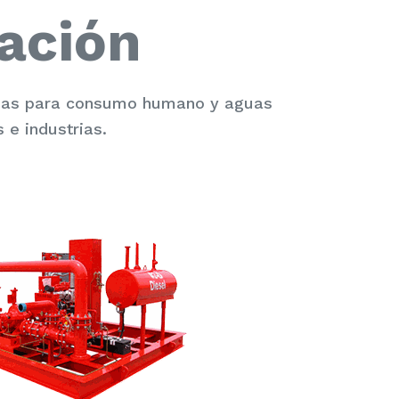
ación
guas para consumo humano y aguas
 e industrias.