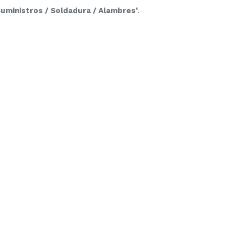
Suministros / Soldadura / Alambres
".