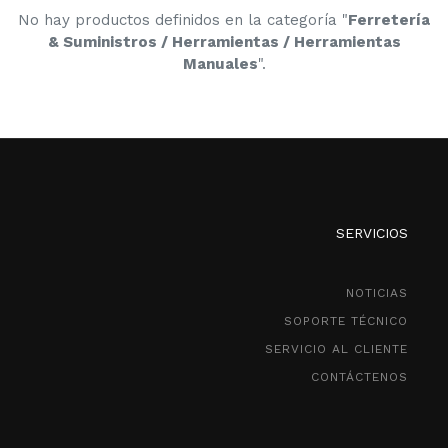
No hay productos definidos en la categoría "
Ferretería
& Suministros / Herramientas / Herramientas
Manuales
".
SERVICIOS
NOTICIAS
SOPORTE TÉCNICO
SERVICIO AL CLIENTE
CONTÁCTENOS