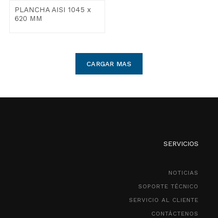
PLANCHA AISI 1045 x
620 MM
CARGAR MAS
SERVICIOS
NOTICIAS
SOPORTE TÉCNICO
SERVICIO AL CLIENTE
CONTÁCTENOS