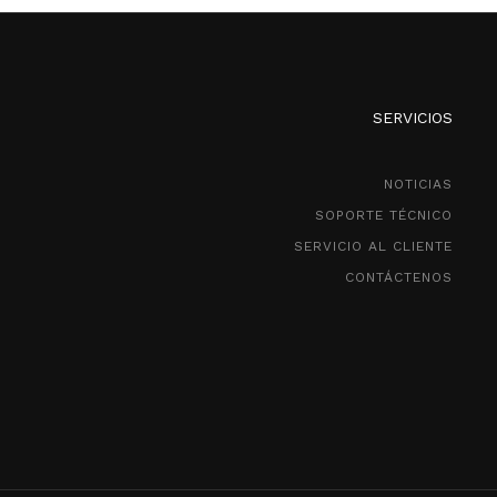
SERVICIOS
NOTICIAS
SOPORTE TÉCNICO
SERVICIO AL CLIENTE
CONTÁCTENOS