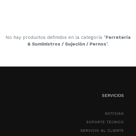
No hay productos definidos en la categoría "
Ferretería
& Suministros / Sujeción / Pernos
".
SERVICIOS
NOTICIAS
SOPORTE TÉCNICO
SERVICIO AL CLIENTE