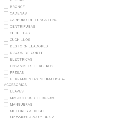
BROCAS
BRONCE
CADENAS
CARBURO DE TUNGSTENO
CENTRIFUGAS
CUCHILLAS
CUCHILLOS
DESTORNILLADORES
DISCOS DE CORTE
ELECTRICAS
ENSAMBLES TERCEROS
FRESAS
HERRAMIENTAS NEUMATICAS-
ACCESORIOS
LLAVES
MACHUELOS Y TERRAJAS
MANGUERAS
MOTORES A DIESEL
MOTORES A GASOLINA Y