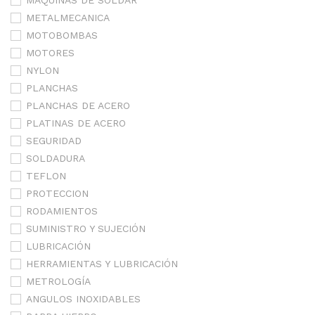
MAQUINAS DE SOLDAR
METALMECANICA
MOTOBOMBAS
MOTORES
NYLON
PLANCHAS
PLANCHAS DE ACERO
PLATINAS DE ACERO
SEGURIDAD
SOLDADURA
TEFLON
PROTECCION
RODAMIENTOS
SUMINISTRO Y SUJECIÓN
LUBRICACIÓN
HERRAMIENTAS Y LUBRICACIÓN
METROLOGÍA
ANGULOS INOXIDABLES