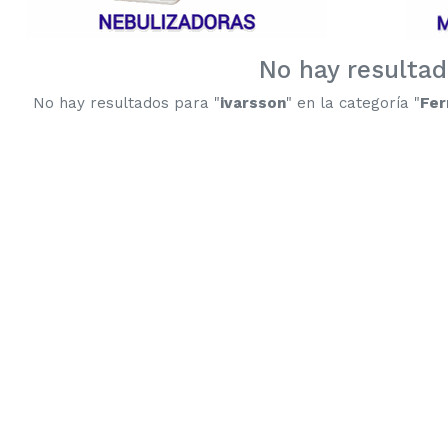
No hay resulta
No hay resultados para "
ivarsson
" en la categoría "
Fer