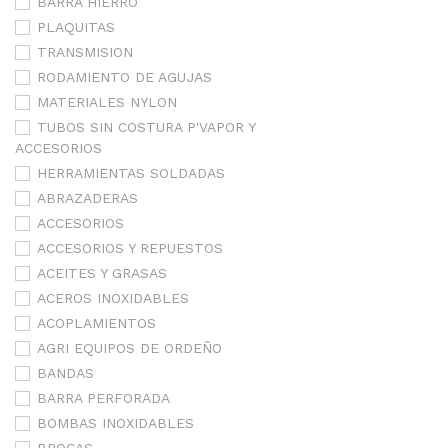
BARRA HIERRO
PLAQUITAS
TRANSMISION
RODAMIENTO DE AGUJAS
MATERIALES NYLON
TUBOS SIN COSTURA P'VAPOR Y
ACCESORIOS
HERRAMIENTAS SOLDADAS
ABRAZADERAS
ACCESORIOS
ACCESORIOS Y REPUESTOS
ACEITES Y GRASAS
ACEROS INOXIDABLES
ACOPLAMIENTOS
AGRI EQUIPOS DE ORDEÑO
BANDAS
BARRA PERFORADA
BOMBAS INOXIDABLES