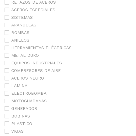
RETAZOS DE ACEROS
ACEROS ESPECIALES
SISTEMAS
ARANDELAS
BOMBAS
ANILLOS
HERRAMIENTAS ELÉCTRICAS
METAL DURO
EQUIPOS INDUSTRIALES
COMPRESORES DE AIRE
ACEROS NEGRO
LAMINA
ELECTROBOMBA
MOTOGUADAÑAS
GENERADOR
BOBINAS
PLASTICO
VIGAS