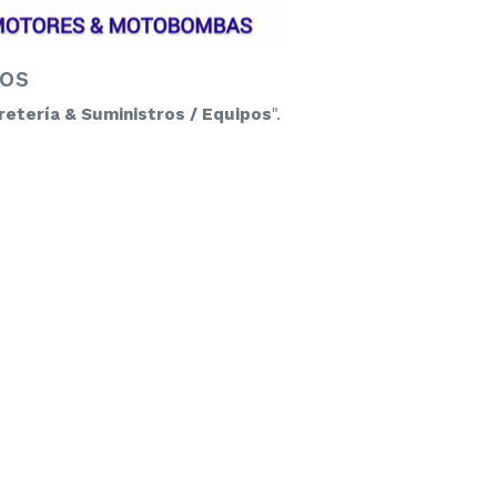
dos
retería & Suministros / Equipos
".