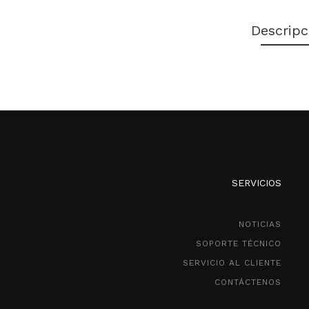
Descripc
SERVICIOS
NOTICIAS
SOPORTE TÉCNICO
SERVICIO AL CLIENTE
CONTÁCTENOS