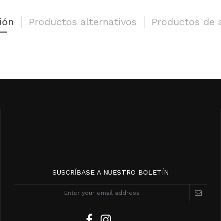
ión
Productos alternativos
Productos de 
SUSCRÍBASE A NUESTRO BOLETÍN