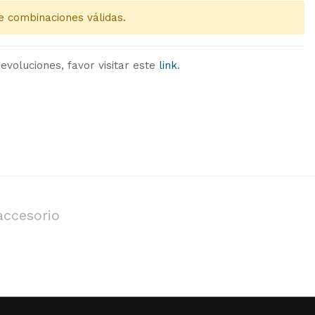
e combinaciones válidas.
evoluciones, favor visitar este
link
.
accesorio