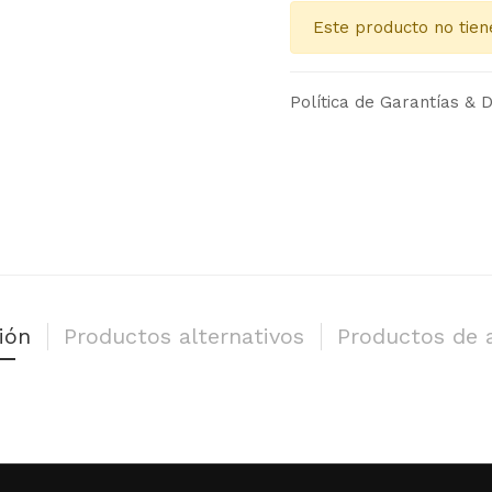
Este producto no tien
Política de Garantías & D
ión
Productos alternativos
Productos de 