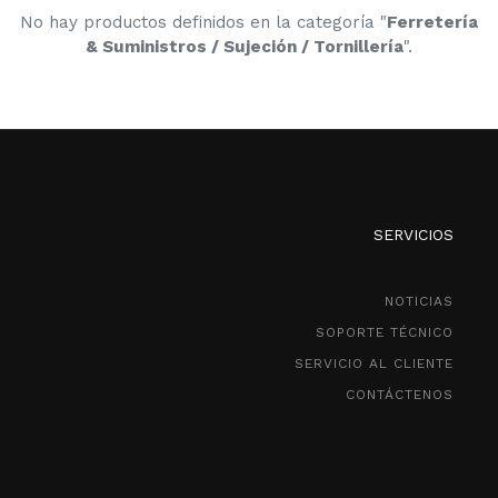
No hay productos definidos en la categoría "
Ferretería
& Suministros / Sujeción / Tornillería
".
SERVICIOS
NOTICIAS
SOPORTE TÉCNICO
SERVICIO AL CLIENTE
CONTÁCTENOS