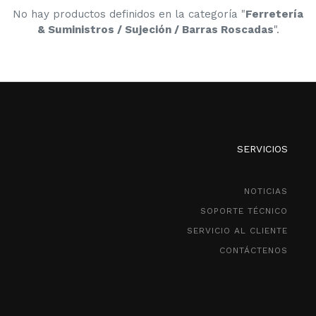
No hay productos definidos en la categoría "
Ferretería
& Suministros / Sujeción / Barras Roscadas
".
SERVICIOS
NOTICIAS
SOPORTE TÉCNICO
SERVICIO AL CLIENTE
CONTÁCTENOS