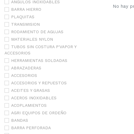
ANGULOS INOXIDABLES
No hay pr
BARRA HIERRO
PLAQUITAS
TRANSMISION
RODAMIENTO DE AGUJAS
MATERIALES NYLON
TUBOS SIN COSTURA P'VAPOR Y
ACCESORIOS
HERRAMIENTAS SOLDADAS
ABRAZADERAS
ACCESORIOS
ACCESORIOS Y REPUESTOS
ACEITES Y GRASAS
ACEROS INOXIDABLES
ACOPLAMIENTOS
AGRI EQUIPOS DE ORDEÑO
BANDAS
BARRA PERFORADA