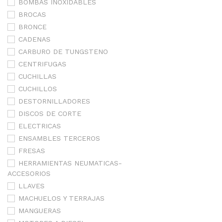
BOMBAS INOXIDABLES
BROCAS
BRONCE
CADENAS
CARBURO DE TUNGSTENO
CENTRIFUGAS
CUCHILLAS
CUCHILLOS
DESTORNILLADORES
DISCOS DE CORTE
ELECTRICAS
ENSAMBLES TERCEROS
FRESAS
HERRAMIENTAS NEUMATICAS-
ACCESORIOS
LLAVES
MACHUELOS Y TERRAJAS
MANGUERAS