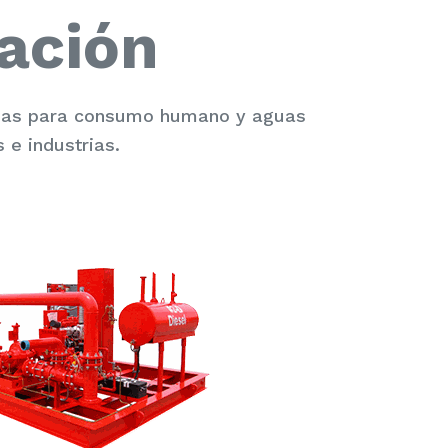
ación
guas para consumo humano y aguas
 e industrias.