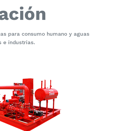
ación
guas para consumo humano y aguas
 e industrias.