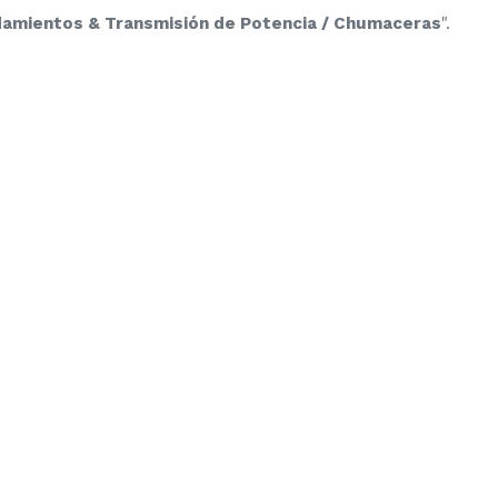
odamientos & Transmisión de Potencia / Chumaceras
".