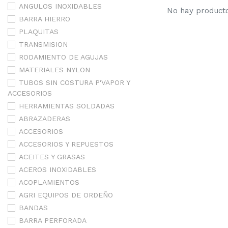
ANGULOS INOXIDABLES
No hay productos
BARRA HIERRO
PLAQUITAS
TRANSMISION
RODAMIENTO DE AGUJAS
MATERIALES NYLON
TUBOS SIN COSTURA P'VAPOR Y
ACCESORIOS
HERRAMIENTAS SOLDADAS
ABRAZADERAS
ACCESORIOS
ACCESORIOS Y REPUESTOS
ACEITES Y GRASAS
ACEROS INOXIDABLES
ACOPLAMIENTOS
AGRI EQUIPOS DE ORDEÑO
BANDAS
BARRA PERFORADA