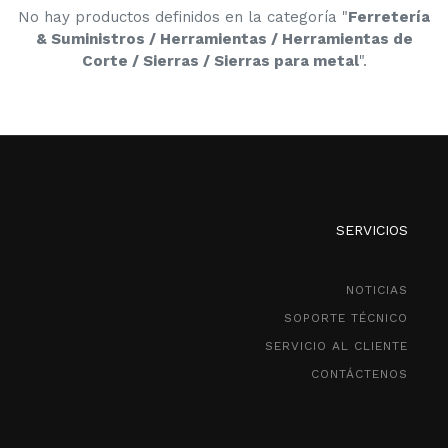
No hay productos definidos en la categoría "
Ferretería
& Suministros / Herramientas / Herramientas de
Corte / Sierras / Sierras para metal
".
SERVICIOS
NOTICIAS
SOPORTE TÉCNICO
SERVICIO AL CLIENTE
CONTÁCTENOS