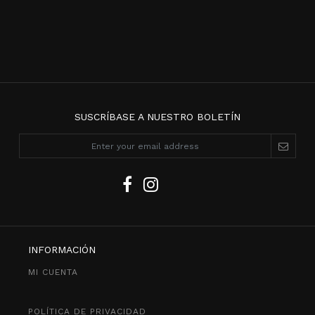
SUSCRÍBASE A NUESTRO BOLETÍN
INFORMACIÓN
MI CUENTA
POLÍTICA DE PRIVACIDAD