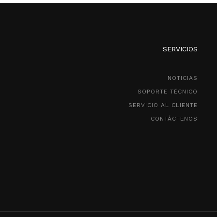
SERVICIOS
NOTICIAS
SOPORTE TÉCNICO
SERVICIO AL CLIENTE
CONTÁCTENOS