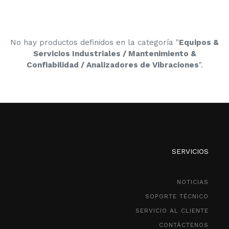
No hay productos definidos en la categoría "
Equipos &
Servicios Industriales / Mantenimiento &
Confiabilidad / Analizadores de Vibraciones
".
SERVICIOS
NOTICIAS
SOPORTE TÉCNICO
SERVICIO AL CLIENTE
CONTÁCTENOS